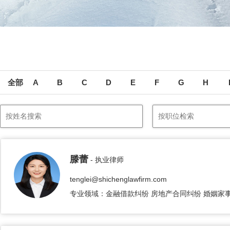
全部
A
B
C
D
E
F
G
H
滕蕾
- 执业律师
tenglei@shichenglawfirm.com
专业领域：金融借款纠纷 房地产合同纠纷 婚姻家