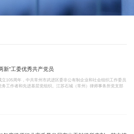
两新”工委优秀共产党员
党成立105周年，中共常州市武进区委非公有制企业和社会组织工作委员
党务工作者和先进基层党组织。江苏石城（常州）律师事务所党支部
称号。这份荣誉既是上级党组织对其扎根一线、实干担当的充分肯定，
务强业务”成果的生动体现。全所将以此次表彰为契机，进一步深化党