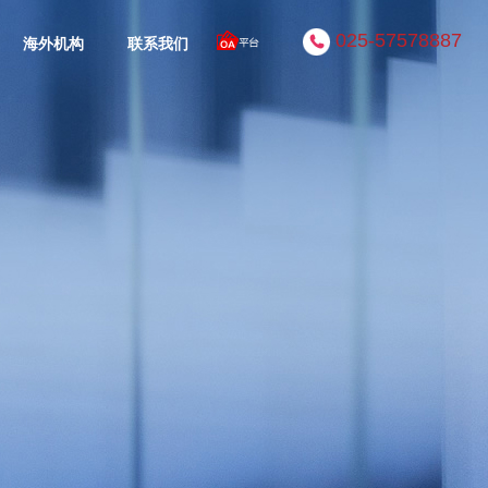
025-57578887
海外机构
联系我们