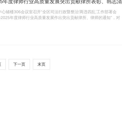
25年度律师行业高质量发展突出贡献律所表彰、韩志清
中心辅楼306会议室召开“全区司法行政暨整治‘两违四乱’工作部署会
扬2025年度律师行业高质量发展作出突出贡献律所、律师的通知”，对
作为“突出贡献律所”荣获“专业化升级奖”，本所韩志清律师作为“突
本次表彰，既是对本所坚持走“专业化、规范化、国际化”道
页
下一页
末页