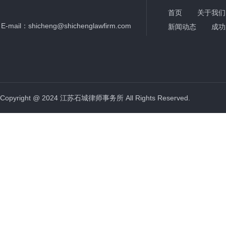
首页
关于我们
E-mail：
shicheng@shichenglawfirm.com
新闻动态
成功
Copyright @ 2024 江苏石城律师事务所 All Rights Reserved.