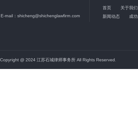
首页
关于我们
E-mail：
shicheng@shichenglawfirm.com
新闻动态
成功
Copyright @ 2024 江苏石城律师事务所 All Rights Reserved.