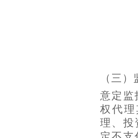
（三）
意定监
权代理
理、投
定不支