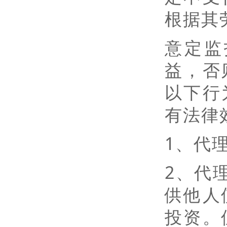
根据其
意定监
益，否
以下行
有法律
1、代
2、代
供他人
投资。