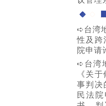
三
➪台湾
性及跨
院申请
➪台湾
《关于
事判决
民法院
书、判