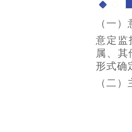
二
（一）
意定监
属、其
形式确
（二）