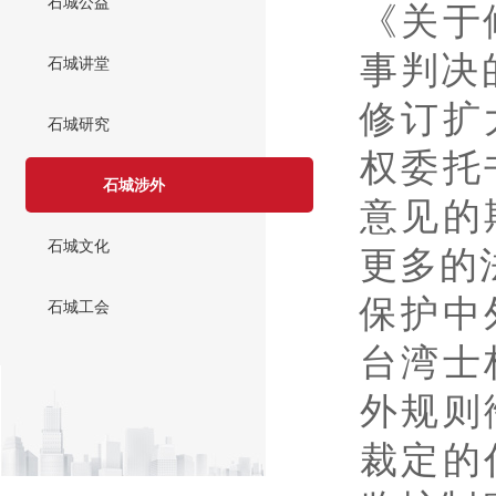
石城公益
《关于
事判决
石城讲堂
修订扩
石城研究
权委托
石城涉外
意见的
石城文化
更多的
保护中
石城工会
台湾士
外规则
裁定的