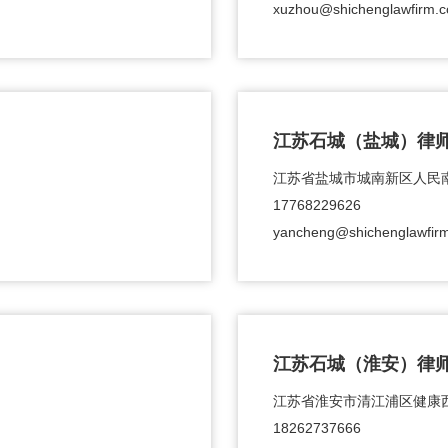
xuzhou@shichenglawfirm.
江苏石城（盐城）律
江苏省盐城市城南新区人民南路
17768229626
yancheng@shichenglawfir
江苏石城（淮安）律
江苏省淮安市清江浦区健康西
18262737666