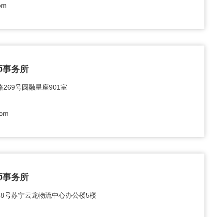
om
师事务所
269号圆融星座901室
com
师事务所
8号苏宁云龙物流中心办公楼5楼