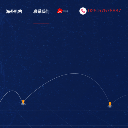
025-57578887
海外机构
联系我们