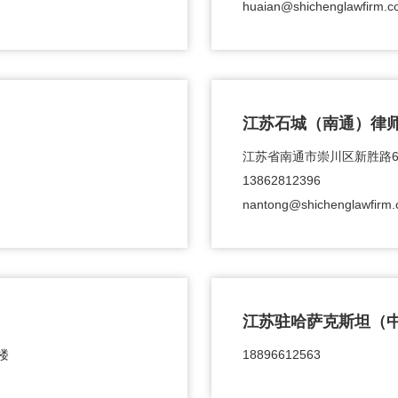
huaian@shichenglawfirm.c
江苏石城（南通）律
江苏省南通市崇川区新胜路6号
13862812396
nantong@shichenglawfirm
江苏驻哈萨克斯坦（
楼
18896612563