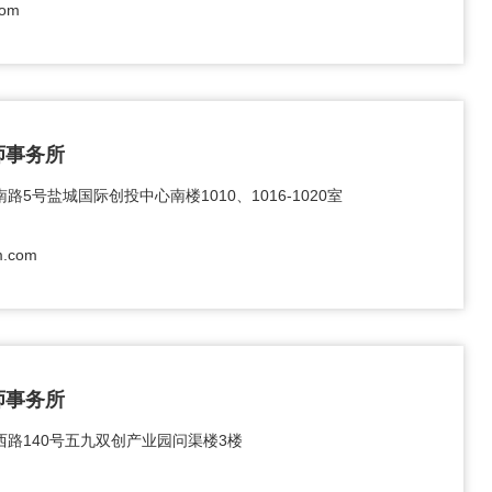
com
师事务所
5号盐城国际创投中心南楼1010、1016-1020室
m.com
师事务所
路140号五九双创产业园问渠楼3楼