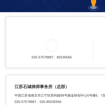
025-57578887、85535566
江苏石城律师事务所（总部）
中国江苏省南京市江宁区胜利路89号紫金研创中心6号楼6、7
025-57578887、025-85535566