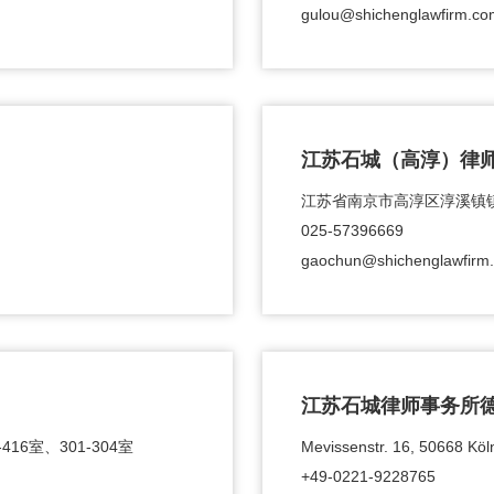
gulou@shichenglawfirm.co
江苏石城（高淳）律
江苏省南京市高淳区淳溪镇镇兴
025-57396669
gaochun@shichenglawfirm
江苏石城律师事务所
6室、301-304室
Mevissenstr. 16, 50668 Kö
+49-0221-9228765