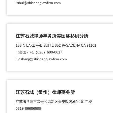
lishui@shichenglawfirm.com
江苏石城律师事务所美国洛杉矶分所
155 N LAKE AVE SUITE 852 PASADENA CA 91101
（美国）+1（626）600-8617
luoshanji@shichenglawfirm.com
江苏石城（常州）律师事务所
江苏省常州市武进区高新区天安数码城9-101二楼
0519-86686898