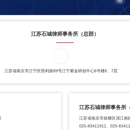
江苏石城律师事务所（总部）
江苏省南京市江宁区胜利路89号江宁紫金研创中心6号楼6、7层
江苏石城律师事务所
层
江苏省南京市鼓楼区清江南路
025-83411912、025-8341